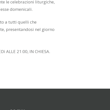
e le celebrazioni liturgiche,
Messe domenicali.
DOCUMENTI
o a tutti quelli che
te, presentandosi nel giorno
E
Dì ALLE 21:00, IN CHIESA.
 TERZA